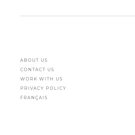
FOOTER
ABOUT US
SIDEBAR
CONTACT US
WORK WITH US
PRIVACY POLICY
FRANÇAIS