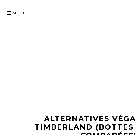
SKIP
TO
MENU
CONTENT
ALTERNATIVES VÉG
TIMBERLAND (BOTTES