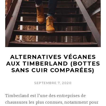
ALTERNATIVES VÉGANES
AUX TIMBERLAND (BOTTES
SANS CUIR COMPARÉES)
POSTED
SEPTEMBRE 7, 2020
ON
Timberland est l’une des entreprises de
chaussures les plus connues, notamment pour