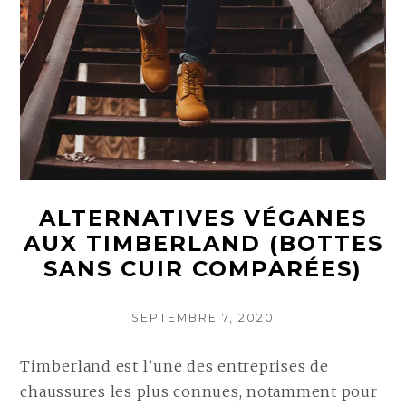
ALTERNATIVES VÉGANES
AUX TIMBERLAND (BOTTES
SANS CUIR COMPARÉES)
POSTED
SEPTEMBRE 7, 2020
ON
Timberland est l’une des entreprises de
chaussures les plus connues, notamment pour