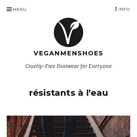
SKIP
INFO
MENU
TO
CONTENT
VEGANMENSHOES
Cruelty-Free Footwear for Everyone
résistants à l’eau