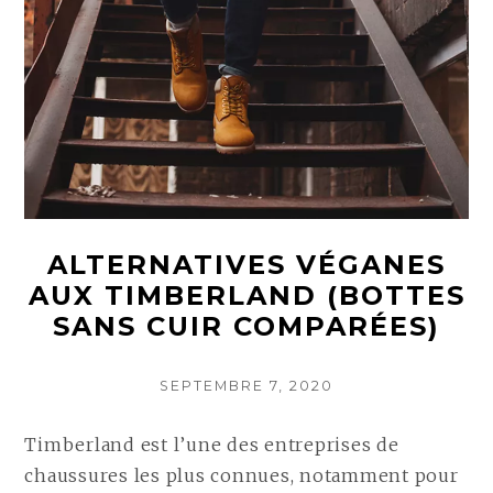
ALTERNATIVES VÉGANES
AUX TIMBERLAND (BOTTES
SANS CUIR COMPARÉES)
POSTED
SEPTEMBRE 7, 2020
ON
Timberland est l’une des entreprises de
chaussures les plus connues, notamment pour